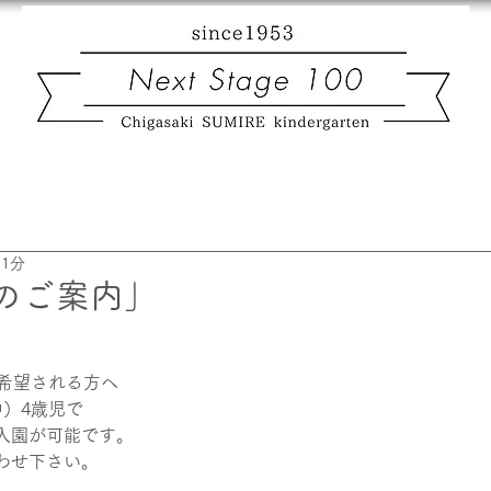
 1分
のご案内」
を希望される方へ
中）4歳児で
入園が可能です。
わせ下さい。