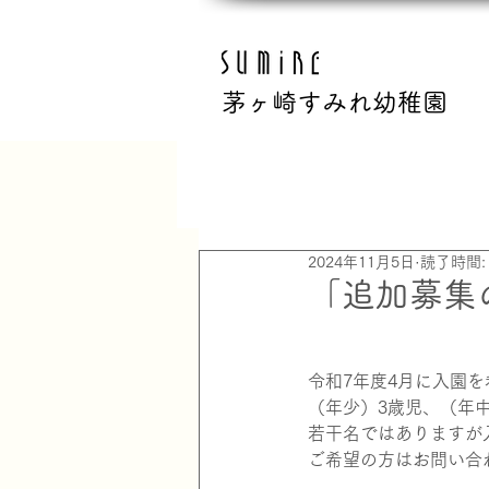
茅ヶ崎すみれ幼稚園
All Posts
2024年11月5日
読了時間:
「追加募集
令和7年度4月に入園
（年少）3歳児、（年
若干名ではありますが
ご希望の方はお問い合