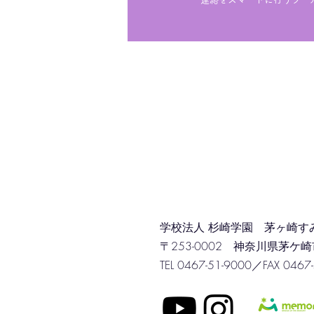
学校法人 杉崎学園 茅ヶ崎す
〒253-0002 神奈川県茅ケ崎市
TEL 0467-51-9000／FAX 0467