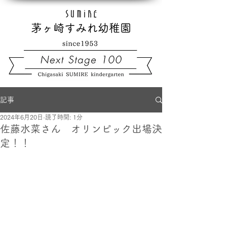
茅ヶ崎すみれ幼稚園
記事
2024年6月20日
読了時間: 1分
佐藤水菜さん オリンピック出場決
定！！