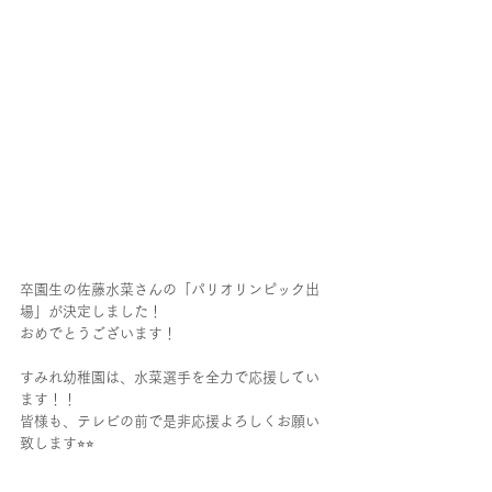
卒園生の佐藤水菜さんの「パリオリンピック出
場」が決定しました！
おめでとうございます！
すみれ幼稚園は、水菜選手を全力で応援してい
ます！！
皆様も、テレビの前で是非応援よろしくお願い
致します⭐︎⭐︎