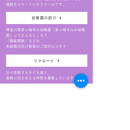
連絡をスマートに行うツールです。
幼稚園の紹介
神奈川県茅ヶ崎市の幼稚園「茅ヶ崎すみれ幼稚
園」ってどんなところ？
「園庭開放」などの
未就園児向け教室のご紹介はコチラ
リクルート
日々成長する子ども達と、
真剣に向き合える仲間を募集しています。