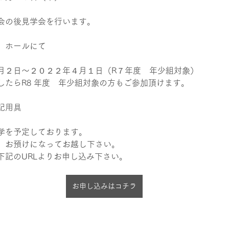
会の後見学会を行います。
　ホールにて
月２日～２０２２年４月１日（R７年度　年少組対象）
したらR8 年度　年少組対象の方もご参加頂けます。
記用具
学を予定しております。
、お預けになってお越し下さい。
下記のURLよりお申し込み下さい。
お申し込みはコチラ