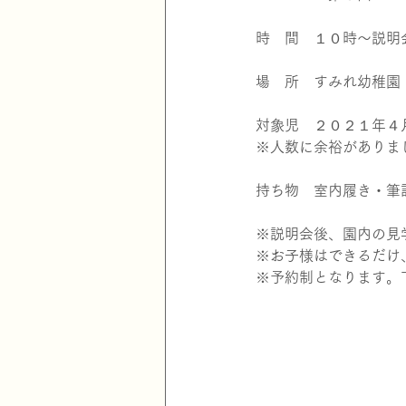
時　間　１０時～説明
場　所　すみれ幼稚園
対象児　２０２１年４
※人数に余裕がありま
持ち物　室内履き・筆
※説明会後、園内の見
※お子様はできるだけ
※予約制となります。