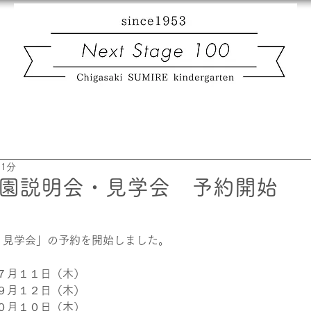
 1分
入園説明会・見学会 予約開始
・見学会」の予約を開始しました。
７月１１日（木）
９月１２日（木）
０月１０日（木）