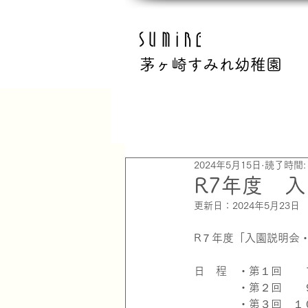
茅ヶ崎すみれ幼稚園
All Posts
2024年5月15日
読了時間:
R7年度 
更新日：
2024年5月23日
R７年度「入園説明会
日　程　・第１回　　
　　　　・第２回　　
　　　　・第３回　１