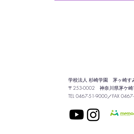
学校法人 杉崎学園 茅ヶ崎す
〒253-0002 神奈川県茅ケ崎市
TEL 0467-51-9000／FAX 0467